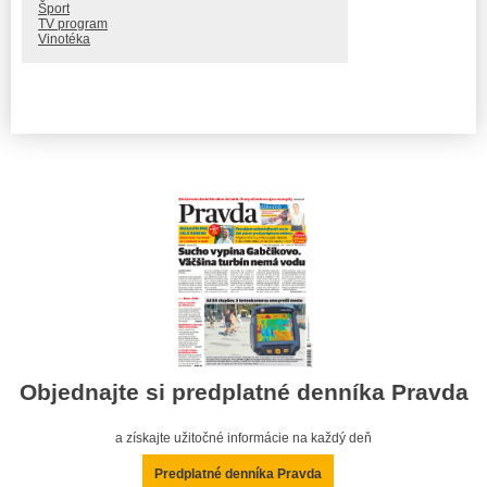
Šport
TV program
Vinotéka
Objednajte si predplatné denníka Pravda
a získajte užitočné informácie na každý deň
Predplatné denníka Pravda